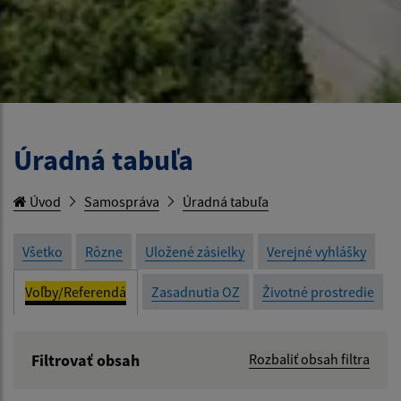
Úradná tabuľa
Úvod
Samospráva
Úradná tabuľa
Všetko
Rôzne
Uložené zásielky
Verejné vyhlášky
Voľby/Referendá
Zasadnutia OZ
Životné prostredie
Filtrovať obsah
Rozbaliť obsah filtra
Názov: