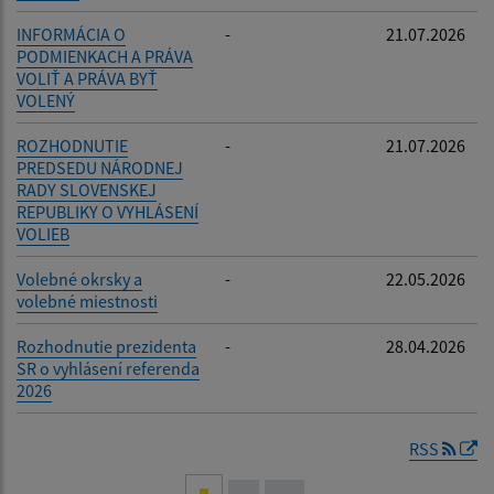
INFORMÁCIA O
-
21.07.2026
PODMIENKACH A PRÁVA
VOLIŤ A PRÁVA BYŤ
VOLENÝ
ROZHODNUTIE
-
21.07.2026
PREDSEDU NÁRODNEJ
RADY SLOVENSKEJ
REPUBLIKY O VYHLÁSENÍ
VOLIEB
Volebné okrsky a
-
22.05.2026
volebné miestnosti
Rozhodnutie prezidenta
-
28.04.2026
SR o vyhlásení referenda
2026
RSS