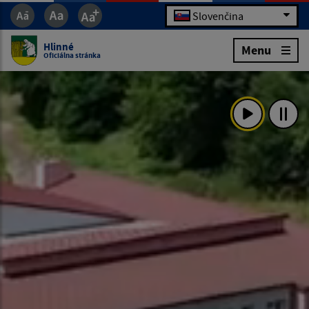
Slovenčina
Hlinné
Menu
Oficiálna stránka