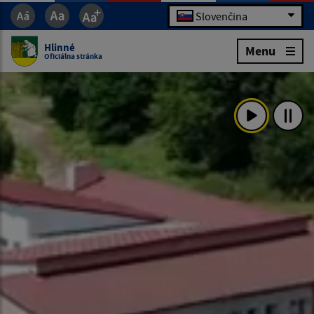
Slovenčina
Hlinné
Menu
Oficiálna stránka