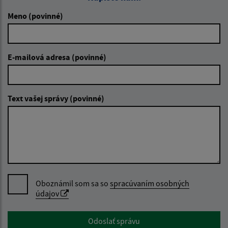
Meno (povinné)
E-mailová adresa (povinné)
Text vašej správy (povinné)
Oboznámil som sa so
spracúvaním osobných
údajov
Google reCaptcha Response
Odoslať správu