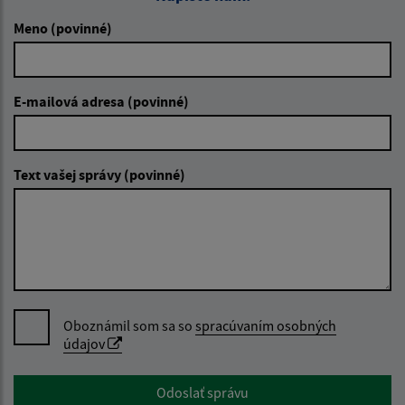
Meno (povinné)
E-mailová adresa (povinné)
Text vašej správy (povinné)
Oboznámil som sa so
spracúvaním osobných
údajov
Google reCaptcha Response
Odoslať správu