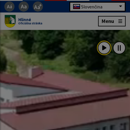
Slovenčina
Hlinné
Menu
Oficiálna stránka