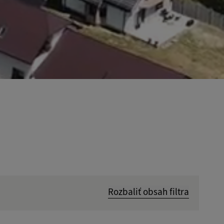
Rozbaliť obsah filtra
Hľadať v: