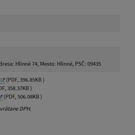
Adresa: Hlinné 74, Mesto: Hlinné, PSČ: 09435
f
(PDF, 396.85KB )
F, 358.37KB )
(PDF, 506.08KB )
 vrátane DPH.