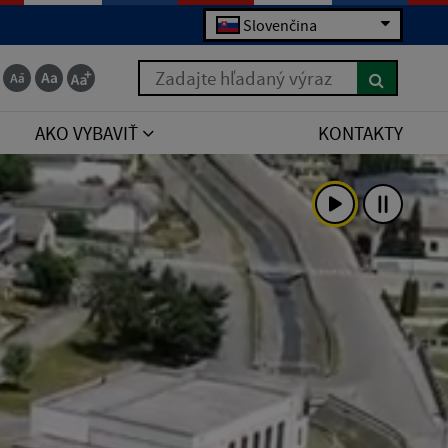
Slovenčina
Zadajte hľadaný výraz
AKO VYBAVIŤ
KONTAKTY