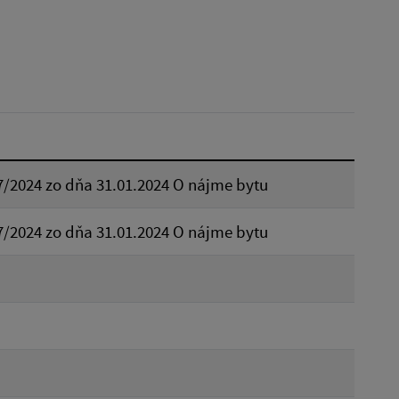
Dátum do:
Typ:
7/2024 zo dňa 31.01.2024 O nájme bytu
Reset
7/2024 zo dňa 31.01.2024 O nájme bytu