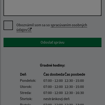
Oboznámil som sa so
spracúvaním osobných
údajov
Google reCaptcha Response
Odoslať správu
Úradné hodiny:
Deň
Čas doobeda
Čas poobede
Pondelok:
07:00 - 12:00
12:30 - 15:00
Utorok:
07:00 - 12:00
12:30 - 15:00
Streda:
07:00 - 12:00
12:30 - 16:30
Štvrtok:
nestránkový deň
Piatok:
07:00 - 12:00
12:30 - 13:00