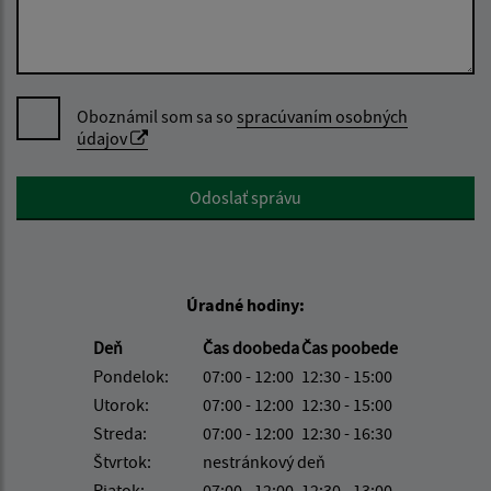
Oboznámil som sa so
spracúvaním osobných
údajov
Google reCaptcha Response
Odoslať správu
Úradné hodiny:
Deň
Čas doobeda
Čas poobede
Pondelok:
07:00 - 12:00
12:30 - 15:00
Utorok:
07:00 - 12:00
12:30 - 15:00
Streda:
07:00 - 12:00
12:30 - 16:30
Štvrtok:
nestránkový deň
Piatok:
07:00 - 12:00
12:30 - 13:00