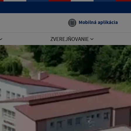
Mobilná aplikácia
ZVEREJŇOVANIE