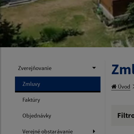
Zm
Zverejňovanie
Zmluvy
Úvod
Faktúry
Filtr
Objednávky
Hľadan
Verejné obstarávanie