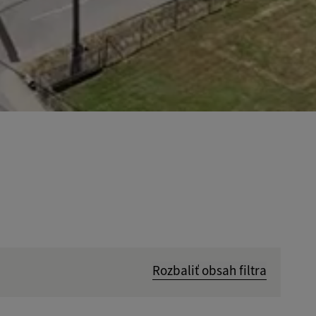
Rozbaliť obsah filtra
Hľadať v: