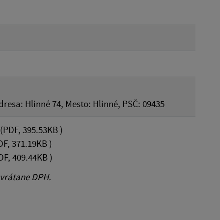
Adresa: Hlinné 74, Mesto: Hlinné, PSČ: 09435
(PDF, 395.53KB )
F, 371.19KB )
F, 409.44KB )
 vrátane DPH.