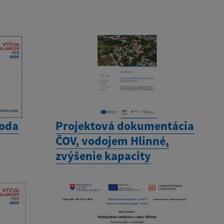
toda
Projektová dokumentácia
ČOV, vodojem Hlinné,
zvýšenie kapacity