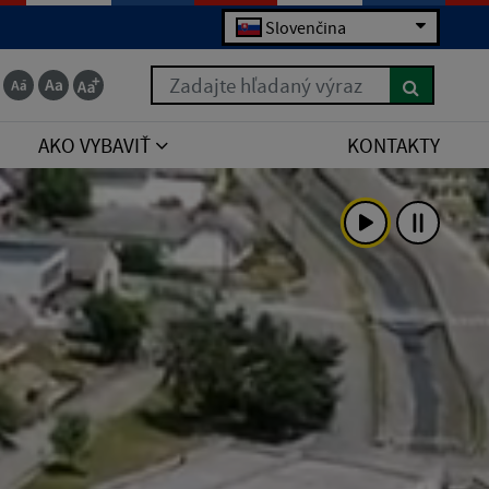
Slovenčina
Zadajte hľadaný výraz
AKO VYBAVIŤ
KONTAKTY