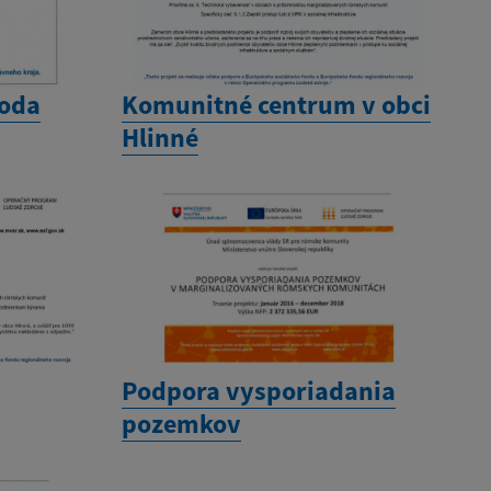
toda
Komunitné centrum v obci
Hlinné
Podpora vysporiadania
pozemkov