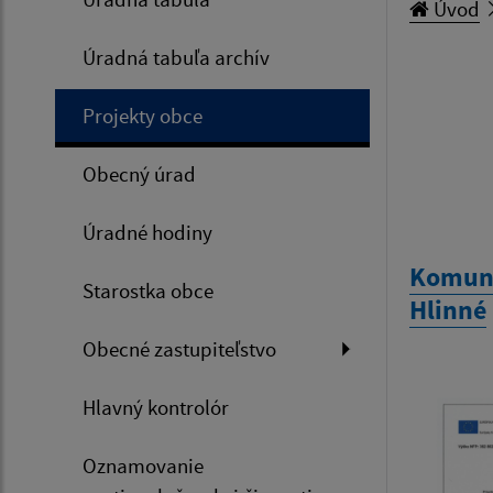
Úvod
Úradná tabuľa archív
Projekty obce
Obecný úrad
Úradné hodiny
Komuni
Starostka obce
Hlinné
Obecné zastupiteľstvo
Hlavný kontrolór
Oznamovanie