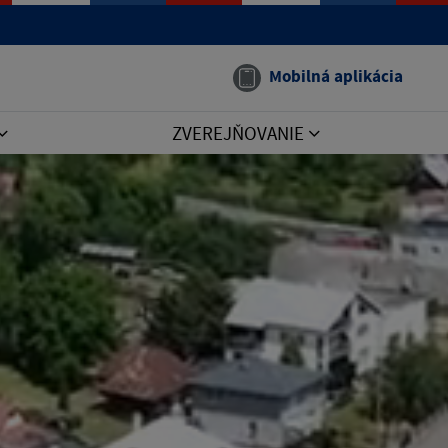
Mobilná aplikácia
ZVEREJŇOVANIE