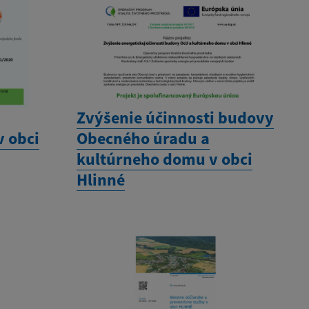
Zvýšenie účinnosti budovy
v obci
Obecného úradu a
kultúrneho domu v obci
Hlinné