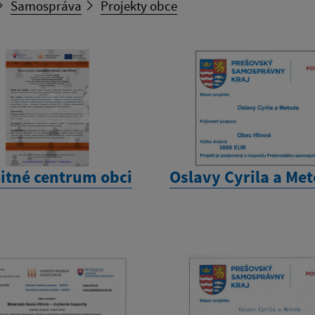
Samospráva
Projekty obce
tné centrum obci
Oslavy Cyrila a Me