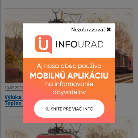
Nezobrazovať
10.07.2026
Výluka železničnej dopravy na trati Čierne nad
Topľou - Hanušovce nad Topľou 17.07.2026