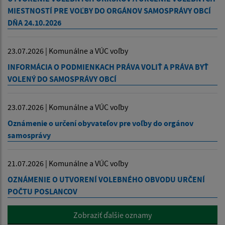
MIESTNOSTÍ PRE VOĽBY DO ORGÁNOV SAMOSPRÁVY OBCÍ
DŇA 24.10.2026
23.07.2026 | Komunálne a VÚC voľby
INFORMÁCIA O PODMIENKACH PRÁVA VOLIŤ A PRÁVA BYŤ
VOLENÝ DO SAMOSPRÁVY OBCÍ
23.07.2026 | Komunálne a VÚC voľby
Oznámenie o určení obyvateľov pre voľby do orgánov
samosprávy
21.07.2026 | Komunálne a VÚC voľby
OZNÁMENIE O UTVORENÍ VOLEBNÉHO OBVODU URČENÍ
POČTU POSLANCOV
Zobraziť ďalšie oznamy