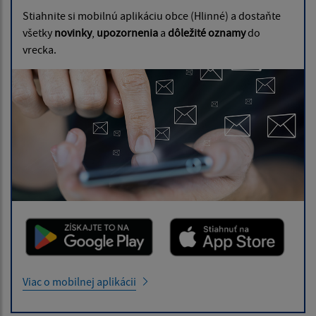
Stiahnite si mobilnú aplikáciu obce (Hlinné) a dostaňte
všetky
novinky
,
upozornenia
a
dôležité oznamy
do
vrecka.
Viac o mobilnej aplikácii