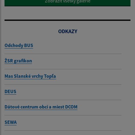
Zobraziť všetky galérie
ODKAZY
Odchody BUS
ŽSR grafikon
Mas Slanské vrchy Topľa
DEUS
Dátové centrum obcí a miest DCOM
SEWA