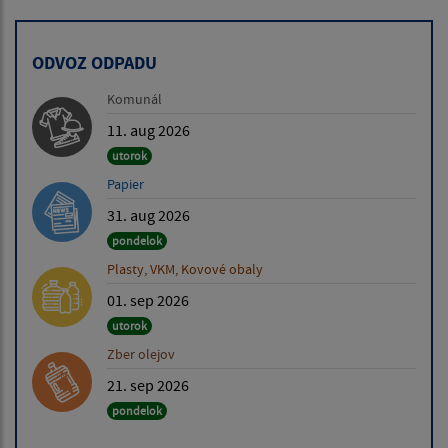
ODVOZ ODPADU
Komunál
11. aug 2026
utorok
Papier
31. aug 2026
pondelok
Plasty, VKM, Kovové obaly
01. sep 2026
utorok
Zber olejov
21. sep 2026
pondelok