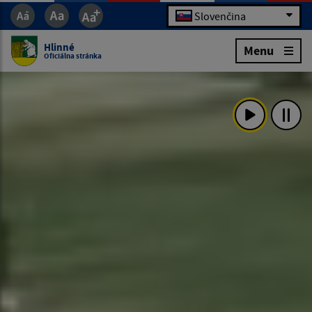
Slovenčina
Hlinné
Menu
Oficiálna stránka