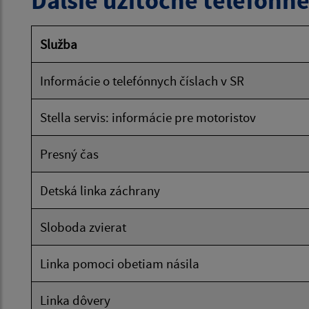
Ďalšie užitočné telefónne
Služba
Informácie o telefónnych číslach v SR
Stella servis: informácie pre motoristov
Presný čas
Detská linka záchrany
Sloboda zvierat
Linka pomoci obetiam násila
Linka dôvery