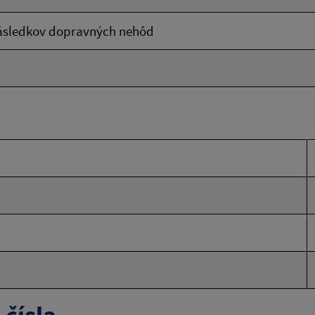
následkov dopravných nehôd