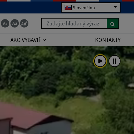
Slovenčina
Zadajte hľadaný výraz
AKO VYBAVIŤ
KONTAKTY