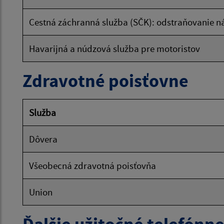
Cestná záchranná služba (SČK): odstraňovanie 
Havarijná a núdzová služba pre motoristov
Zdravotné poisťovne
Služba
Dôvera
Všeobecná zdravotná poisťovňa
Union