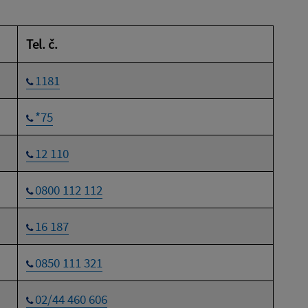
Tel. č.
1181
*75
12 110
0800 112 112
16 187
0850 111 321
02/44 460 606