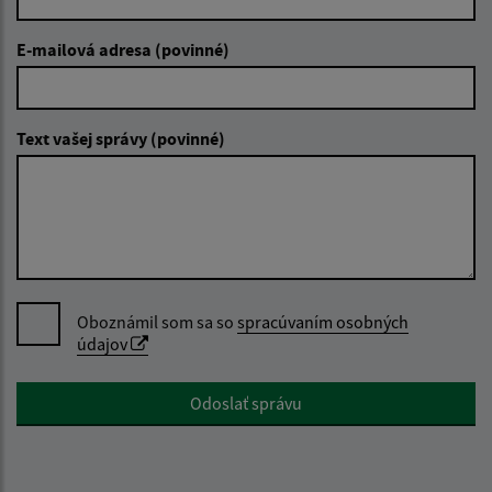
E-mailová adresa (povinné)
Text vašej správy (povinné)
Oboznámil som sa so
spracúvaním osobných
údajov
Google reCaptcha Response
Odoslať správu