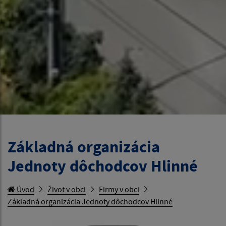
Základná organizácia
Jednoty dôchodcov Hlinné
Úvod
Život v obci
Firmy v obci
Základná organizácia Jednoty dôchodcov Hlinné