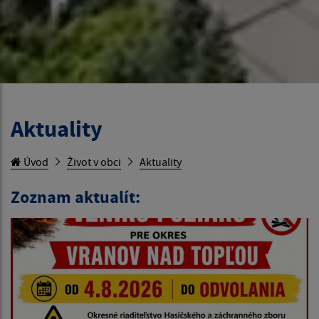
Aktuality
Úvod
Život v obci
Aktuality
Zoznam aktualít: