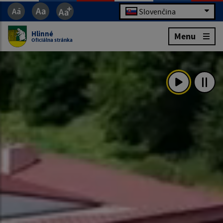
Slovenčina
Hlinné
Menu
Oficiálna stránka