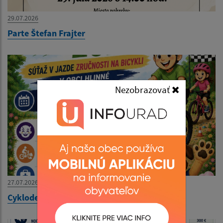
29.07.2026
Parte Štefan Frajter
Nezobrazovať
27.07.2026
Cyklodeň 30.07. 2026 o 10:00 hod.