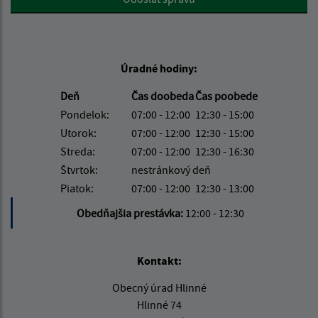
Úradné hodiny:
Deň
Čas doobeda
Čas poobede
Pondelok:
07:00 - 12:00
12:30 - 15:00
Utorok:
07:00 - 12:00
12:30 - 15:00
Streda:
07:00 - 12:00
12:30 - 16:30
Štvrtok:
nestránkový deň
Piatok:
07:00 - 12:00
12:30 - 13:00
Obedňajšia prestávka:
12:00 - 12:30
Kontakt:
Obecný úrad Hlinné
Hlinné 74