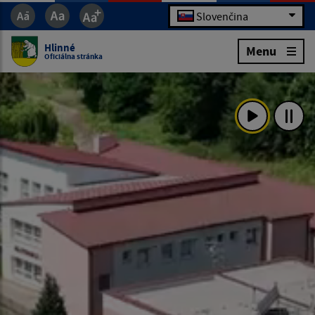
Slovenčina
Hlinné
Menu
Oficiálna stránka