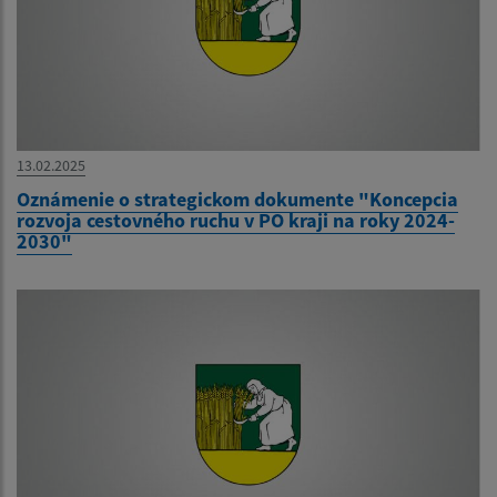
13.02.2025
Oznámenie o strategickom dokumente "Koncepcia
rozvoja cestovného ruchu v PO kraji na roky 2024-
2030"