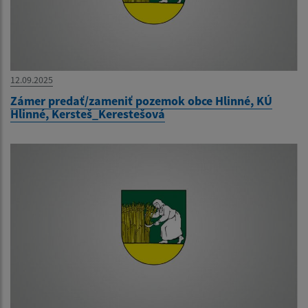
12.09.2025
Zámer predať/zameniť pozemok obce Hlinné, KÚ
Hlinné, Kersteš_Kerestešová