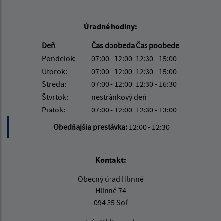
Úradné hodiny:
Deň
Čas doobeda
Čas poobede
Pondelok:
07:00 - 12:00
12:30 - 15:00
Utorok:
07:00 - 12:00
12:30 - 15:00
Streda:
07:00 - 12:00
12:30 - 16:30
Štvrtok:
nestránkový deň
Piatok:
07:00 - 12:00
12:30 - 13:00
Obedňajšia prestávka:
12:00 - 12:30
Kontakt:
Obecný úrad Hlinné
Hlinné 74
094 35 Soľ