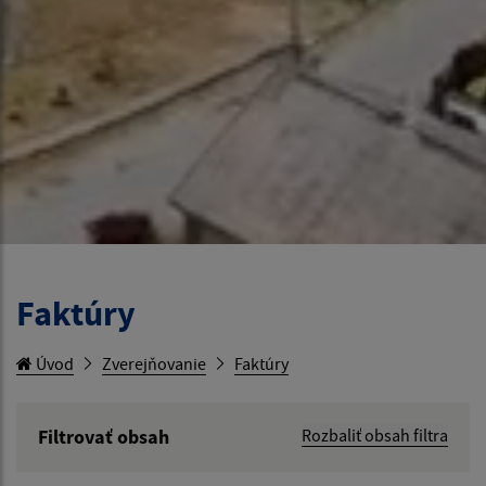
Faktúry
Úvod
Zverejňovanie
Faktúry
Filtrovať obsah
Rozbaliť obsah filtra
Hľadaný výraz: