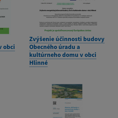
Zvýšenie účinnosti budovy
v obci
Obecného úradu a
kultúrneho domu v obci
Hlinné