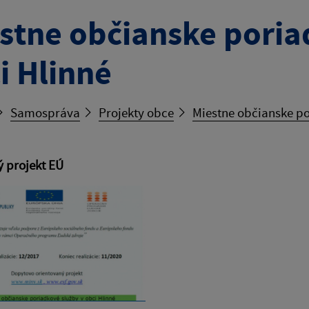
stne občianske poria
i Hlinné
Samospráva
Projekty obce
Miestne občianske po
 projekt EÚ