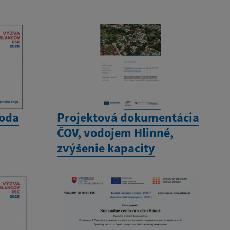
toda
Projektová dokumentácia
ČOV, vodojem Hlinné,
zvýšenie kapacity