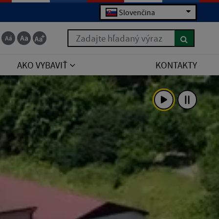
Slovenčina
Zadajte hľadaný výraz
AKO VYBAVIŤ
KONTAKTY