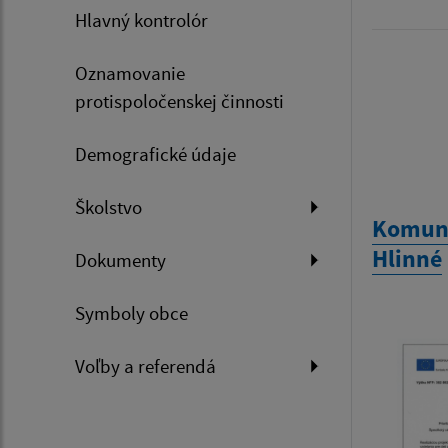
Hlavný kontrolór
Oznamovanie
protispoločenskej činnosti
Demografické údaje
Školstvo
Komuni
Hlinné
Dokumenty
Symboly obce
Voľby a referendá