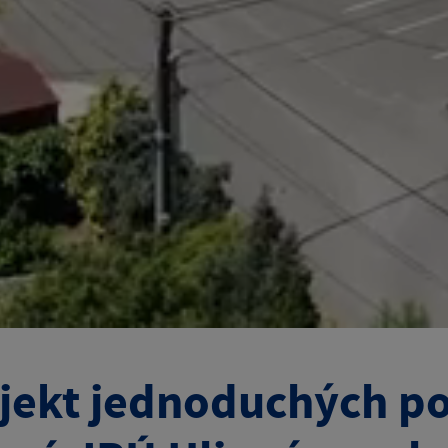
jekt jednoduchých p