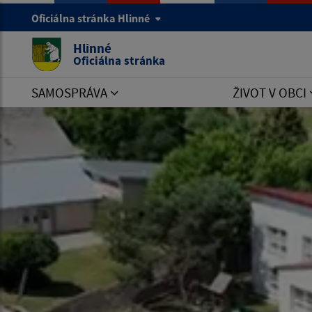
Oficiálna stránka Hlinné
Hlinné
Oficiálna stránka
SAMOSPRÁVA
ŽIVOT V OBCI