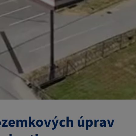
ozemkových úprav