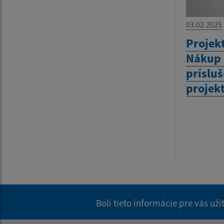
03.02.2025
Projekt
Nákup 
prísluš
projek
Boli tieto informácie pre vás už