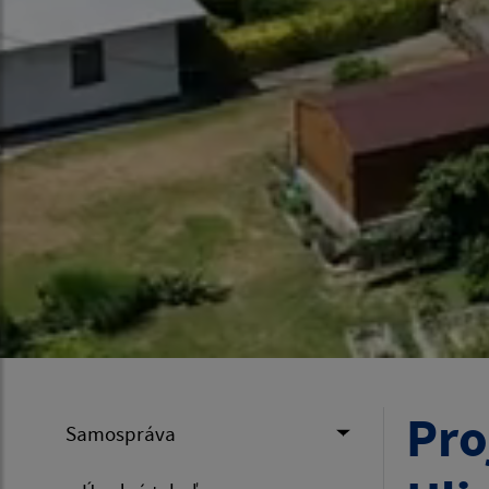
Pro
Samospráva