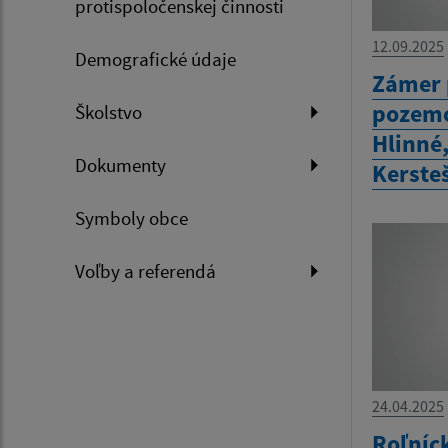
protispoločenskej činnosti
12.09.2025
Demografické údaje
Zámer 
pozemo
Školstvo
Hlinné
Dokumenty
Kerste
Symboly obce
Voľby a referendá
24.04.2025
Roľníc