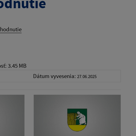
odnutie
zhodnutie
sť: 3.45 MB
Dátum vyvesenia:
27.06.2025