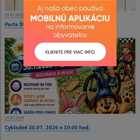
29.07.2026
Parte Štefan Frajter
27.07.2026
Cyklodeň 30.07. 2026 o 10:00 hod.