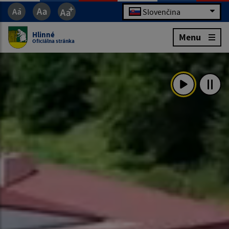
Slovenčina
Hlinné
Menu
Oficiálna stránka