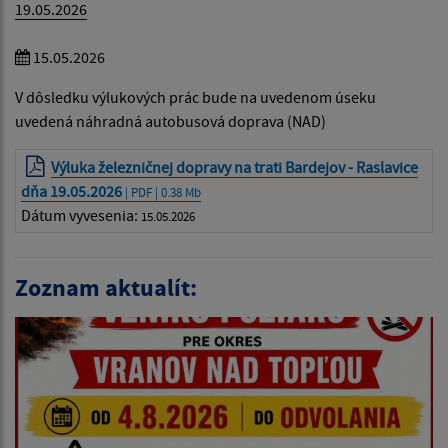
19.05.2026
15.05.2026
V dôsledku výlukových prác bude na uvedenom úseku
uvedená náhradná autobusová doprava (NAD)
Výluka železničnej dopravy na trati Bardejov - Raslavice
dňa 19.05.2026
| PDF | 0.38 Mb
Dátum vyvesenia:
15.05.2026
Zoznam aktualít: