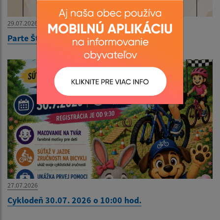
29.07.2026
Parte Štefan Frajter
27.07.2026
Cyklodeň 30.07. 2026 o 10:00 hod.