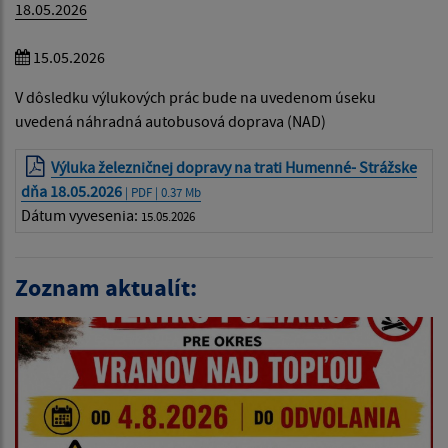
18.05.2026
15.05.2026
V dôsledku výlukových prác bude na uvedenom úseku
uvedená náhradná autobusová doprava (NAD)
Výluka železničnej dopravy na trati Humenné- Strážske
dňa 18.05.2026
| PDF | 0.37 Mb
Dátum vyvesenia:
15.05.2026
Zoznam aktualít: