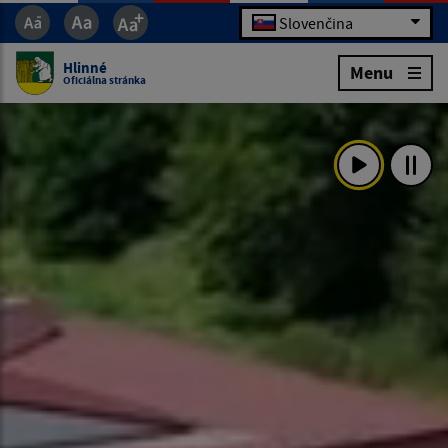
Slovenčina
Hlinné
Menu
Oficiálna stránka