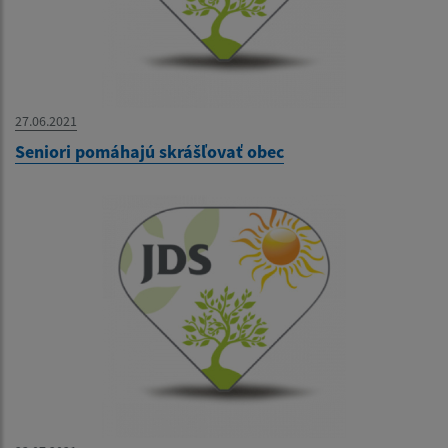
27.06.2021
Seniori pomáhajú skrášľovať obec