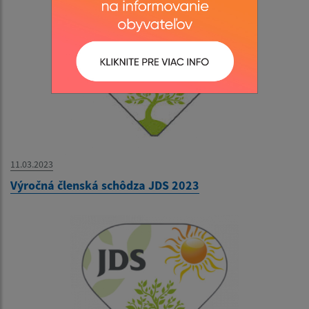
11.03.2023
Výročná členská schôdza JDS 2023