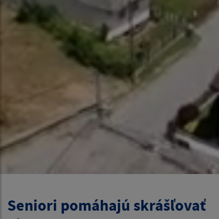
Seniori pomáhajú skrášľovať