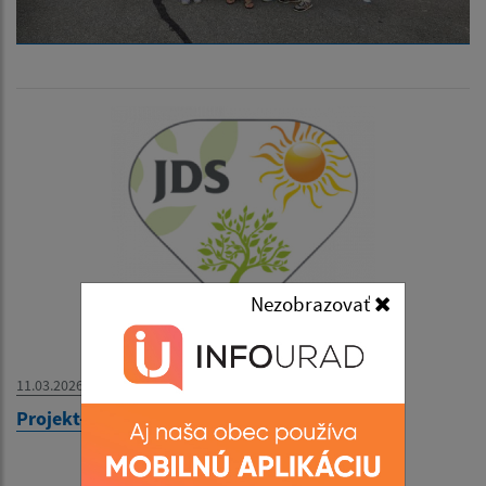
Nezobrazovať
11.03.2026
Projekt- Digitálny seniori