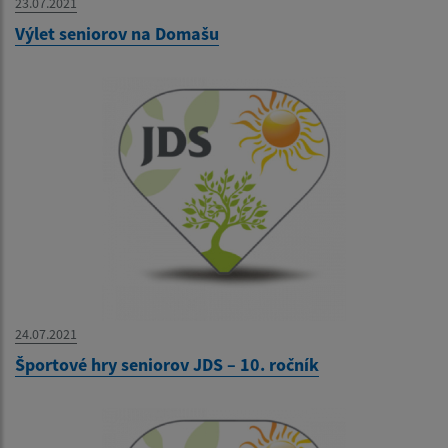
23.07.2021
Výlet seniorov na Domašu
24.07.2021
Športové hry seniorov JDS – 10. ročník