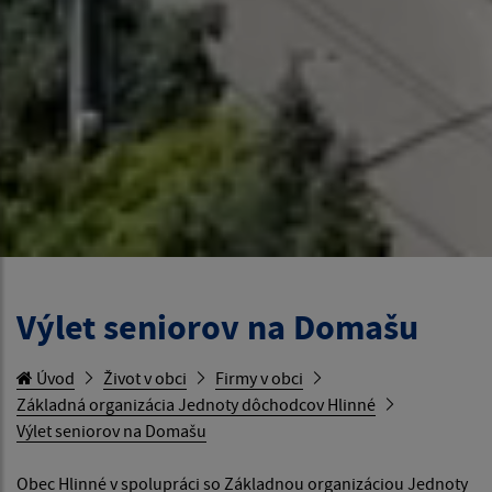
Výlet seniorov na Domašu
Úvod
Život v obci
Firmy v obci
Základná organizácia Jednoty dôchodcov Hlinné
Výlet seniorov na Domašu
Obec Hlinné v spolupráci so Základnou organizáciou Jednoty