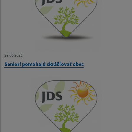
27.06.2021
Seniori pomáhajú skrášľovať obec