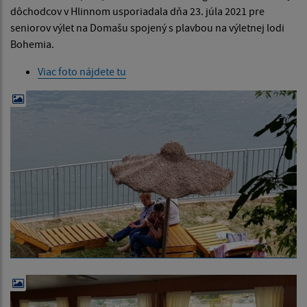
dôchodcov v Hlinnom usporiadala dňa 23. júla 2021 pre
seniorov výlet na Domašu spojený s plavbou na výletnej lodi
Bohemia.
Viac foto nájdete tu