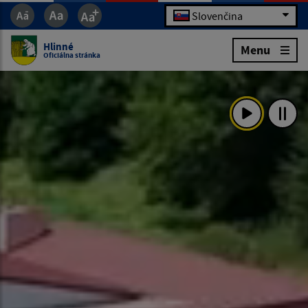
Slovenčina
Hlinné
Menu
Oficiálna stránka