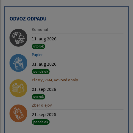
ODVOZ ODPADU
Komunál
11. aug 2026
utorok
Papier
31. aug 2026
pondelok
Plasty, VKM, Kovové obaly
01. sep 2026
utorok
Zber olejov
21. sep 2026
pondelok