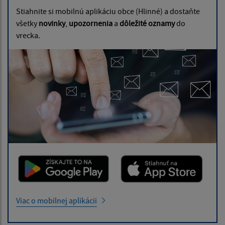
Stiahnite si mobilnú aplikáciu obce (Hlinné) a dostaňte
všetky
novinky
,
upozornenia
a
dôležité oznamy
do
vrecka.
Viac o mobilnej aplikácii