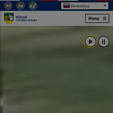
Slovenčina
Hlinné
Menu
Oficiálna stránka