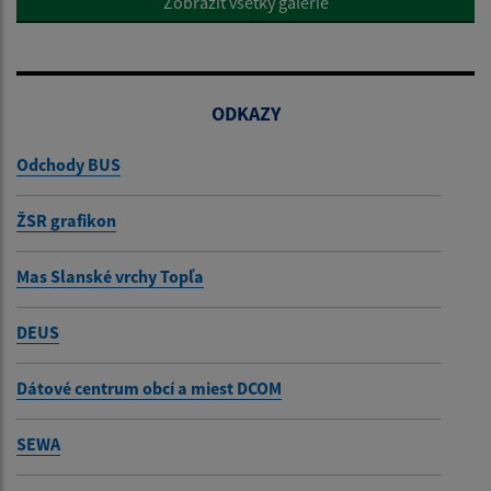
Zobraziť všetky galérie
ODKAZY
Odchody BUS
ŽSR grafikon
Mas Slanské vrchy Topľa
DEUS
Dátové centrum obcí a miest DCOM
SEWA