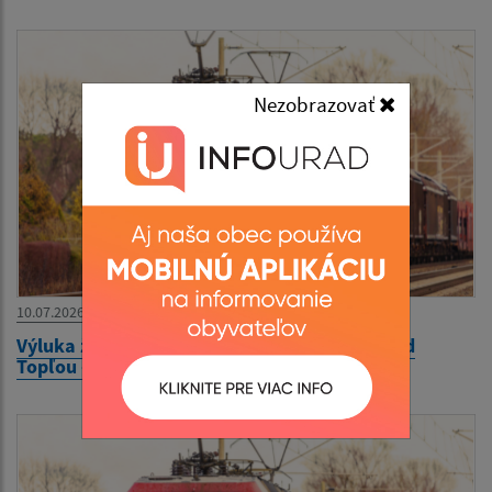
Nezobrazovať
10.07.2026
Výluka železničnej dopravy na trati Čierne nad
Topľou - Hanušovce nad Topľou 17.07.2026