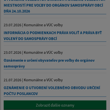
MIESTNOSTÍ PRE VOĽBY DO ORGÁNOV SAMOSPRÁVY OBCÍ
DŇA 24.10.2026
23.07.2026 | Komunálne a VÚC voľby
INFORMÁCIA O PODMIENKACH PRÁVA VOLIŤ A PRÁVA BYŤ
VOLENÝ DO SAMOSPRÁVY OBCÍ
23.07.2026 | Komunálne a VÚC voľby
Oznámenie o určení obyvateľov pre voľby do orgánov
samosprávy
21.07.2026 | Komunálne a VÚC voľby
OZNÁMENIE O UTVORENÍ VOLEBNÉHO OBVODU URČENÍ
POČTU POSLANCOV
Zobraziť ďalšie oznamy