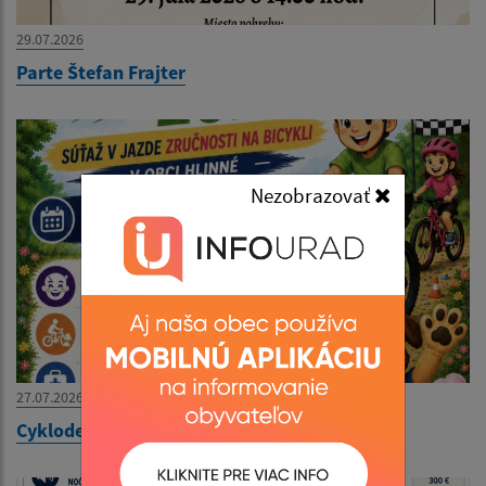
29.07.2026
Parte Štefan Frajter
Nezobrazovať
27.07.2026
Cyklodeň 30.07. 2026 o 10:00 hod.