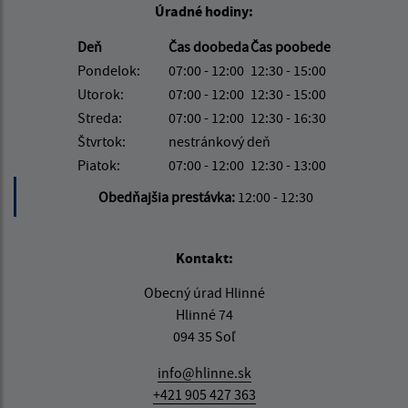
Úradné hodiny:
Deň
Čas doobeda
Čas poobede
Pondelok:
07:00 - 12:00
12:30 - 15:00
Utorok:
07:00 - 12:00
12:30 - 15:00
Streda:
07:00 - 12:00
12:30 - 16:30
Štvrtok:
nestránkový deň
Piatok:
07:00 - 12:00
12:30 - 13:00
Obedňajšia prestávka:
12:00 - 12:30
Kontakt:
Obecný úrad Hlinné
Hlinné 74
094 35 Soľ
info@hlinne.sk
+421 905 427 363