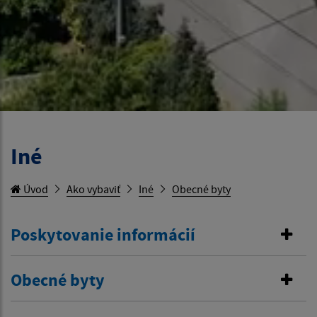
Iné
Úvod
Ako vybaviť
Iné
Obecné byty
Poskytovanie informácií
Obecné byty