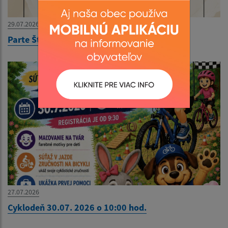
29.07.2026
Parte Štefan Frajter
27.07.2026
Cyklodeň 30.07. 2026 o 10:00 hod.