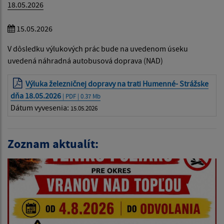
18.05.2026
15.05.2026
V dôsledku výlukových prác bude na uvedenom úseku
uvedená náhradná autobusová doprava (NAD)
Výluka železničnej dopravy na trati Humenné- Strážske
dňa 18.05.2026
| PDF | 0.37 Mb
Dátum vyvesenia:
15.05.2026
Zoznam aktualít: