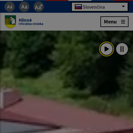
Slovenčina
Hlinné
Menu
Oficiálna stránka