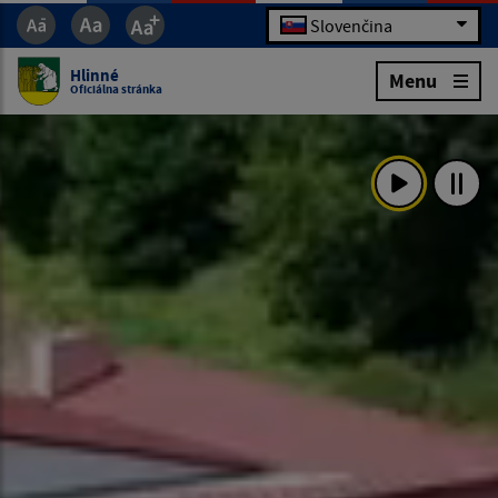
Slovenčina
Hlinné
Menu
Oficiálna stránka