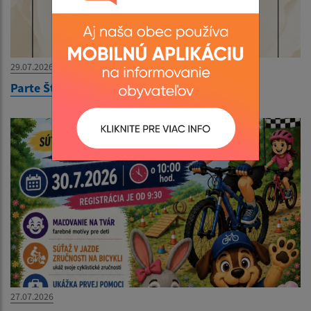
29.07.2026
Parte Štefan Frajter
27.07.2026