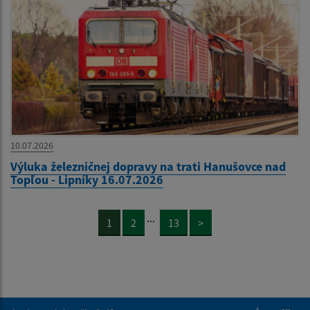
10.07.2026
Výluka železničnej dopravy na trati Hanušovce nad
Topľou - Lipníky 16.07.2026
...
1
2
13
>