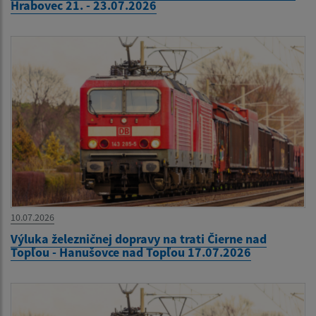
Hrabovec 21. - 23.07.2026
10.07.2026
Výluka železničnej dopravy na trati Čierne nad
Topľou - Hanušovce nad Topľou 17.07.2026