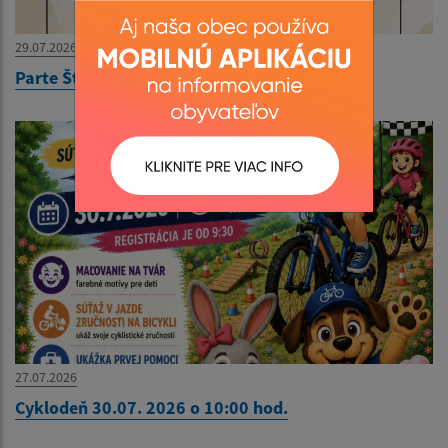
29.07.2026
Parte Štefan Frajter
27.07.2026
Cyklodeň 30.07. 2026 o 10:00 hod.