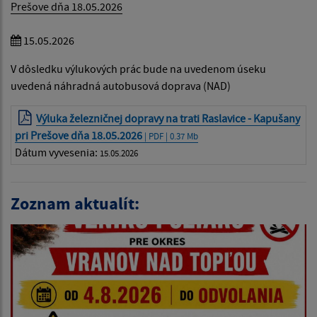
Prešove dňa 18.05.2026
15.05.2026
V dôsledku výlukových prác bude na uvedenom úseku
uvedená náhradná autobusová doprava (NAD)
Výluka železničnej dopravy na trati Raslavice - Kapušany
pri Prešove dňa 18.05.2026
| PDF | 0.37 Mb
Dátum vyvesenia:
15.05.2026
Zoznam aktualít: