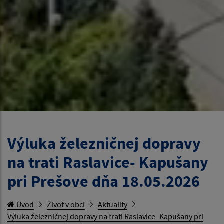
Výluka železničnej dopravy
na trati Raslavice- Kapušany
pri Prešove dňa 18.05.2026
Úvod
Život v obci
Aktuality
Výluka železničnej dopravy na trati Raslavice- Kapušany pri