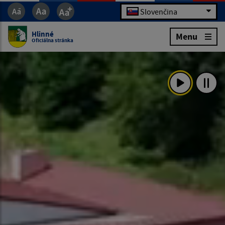
Slovenčina
Hlinné
Menu
Oficiálna stránka