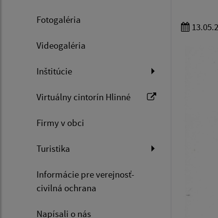
Fotogaléria
13.05.
Videogaléria
Inštitúcie
Virtuálny cintorín Hlinné
Firmy v obci
Turistika
Informácie pre verejnosť-
civilná ochrana
Napísali o nás