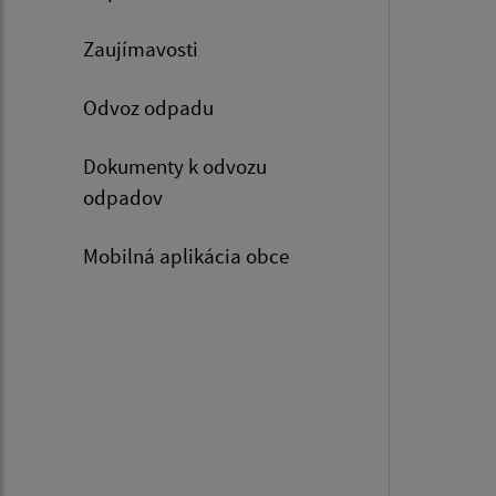
Zaujímavosti
Odvoz odpadu
Dokumenty k odvozu
odpadov
Mobilná aplikácia obce