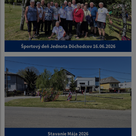
Športový deň Jednota Dôchodcov 16.06.2026
Stavanie Mája 2026