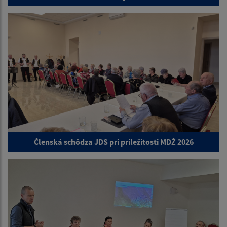
Členská schôdza JDS pri príležitosti MDŽ 2026