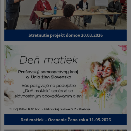
Stretnutie projekt domov 20.03.2026
Deň matiek – Ocenenie Žena roka 11.05.2026