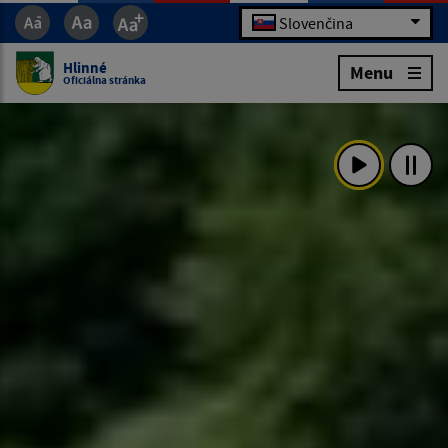
Slovenčina
Hlinné
Menu
Oficiálna stránka