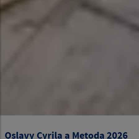
Oslavy Cyrila a Metoda 2026