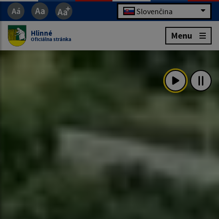
Slovenčina
Hlinné
Menu
Oficiálna stránka