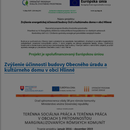
Zvýšenie účinnosti budovy Obecného úradu a
kultúrneho domu v obci Hlinné