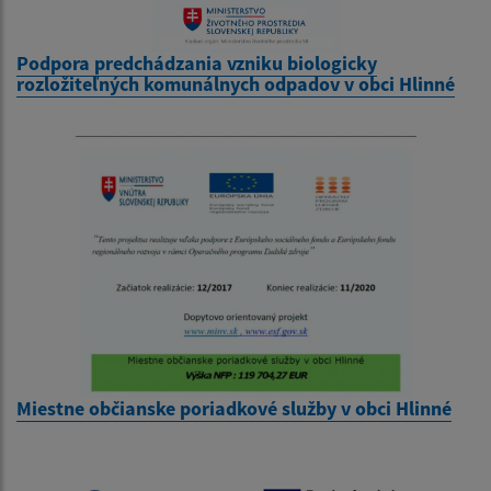
Podpora predchádzania vzniku biologicky
rozložiteľných komunálnych odpadov v obci Hlinné
Miestne občianske poriadkové služby v obci Hlinné