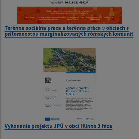
Terénna sociálna práca a terénna práca v obciach s
prítomnosťou marginalizovaných rómskych komunít
Vykonanie projektu JPÚ v obci Hlinné 3 fáza