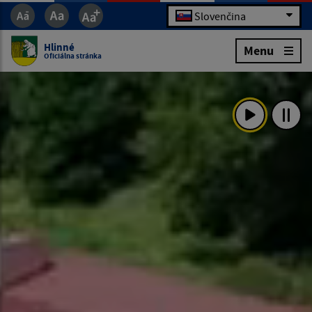
Slovenčina
Hlinné
Menu
Oficiálna stránka