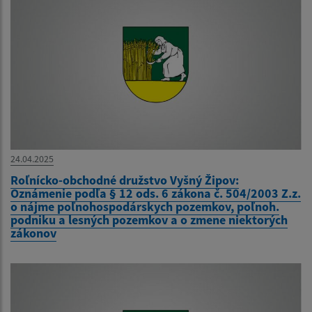
24.04.2025
Roľnícko-obchodné družstvo Vyšný Žipov:
Oznámenie podľa § 12 ods. 6 zákona č. 504/2003 Z.z.
o nájme poľnohospodárskych pozemkov, poľnoh.
podniku a lesných pozemkov a o zmene niektorých
zákonov