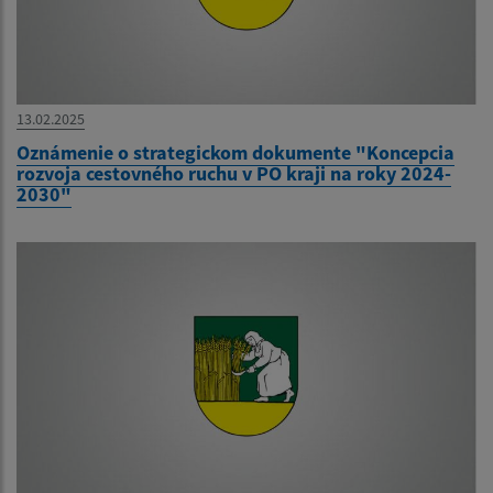
13.02.2025
Oznámenie o strategickom dokumente "Koncepcia
rozvoja cestovného ruchu v PO kraji na roky 2024-
2030"