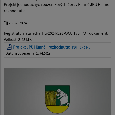
Projekt jednoduchých pozemkových úprav Hlinné JPÚ Hlinné -
rozhodnutie
23.07.2024
Registratúrna značka: HL-2024/293-OCU Typ: PDF dokument,
Velkosť: 3.45 MB
Projekt JPÚ Hlinné - rozhodnutie
| PDF | 3.45 Mb
Dátum vyvesenia:
27.06.2025