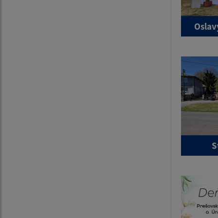
Oslav
S