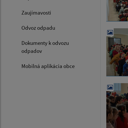
Zaujímavosti
Odvoz odpadu
Dokumenty k odvozu
odpadov
Mobilná aplikácia obce