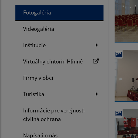
Fotogaléria
Videogaléria
Inštitúcie
Virtuálny cintorín Hlinné
Firmy v obci
Turistika
Informácie pre verejnosť-
civilná ochrana
Napísali o nás