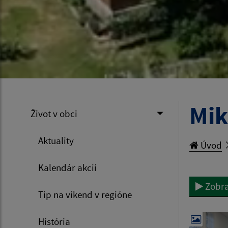
Mik
Život v obci
Aktuality
Úvod
Kalendár akcií
Zobra
Tip na víkend v regióne
História