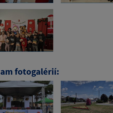
am fotogalérií: