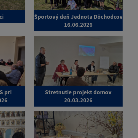
ci
Športový deň Jednota Dôchodcov
16.06.2026
S pri
Stretnutie projekt domov
026
20.03.2026