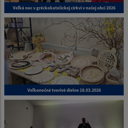
Veľká noc v gréckokatolíckej cirkvi v našej obci 2026
Veľkonočné tvorivé dielne 18.03.2026