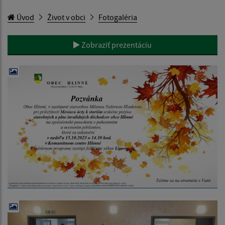
Úvod
Život v obci
Fotogaléria
Zobraziť prezentáciu