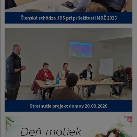
Členská schôdza JDS pri príležitosti MDŽ 2026
Stretnutie projekt domov 20.03.2026