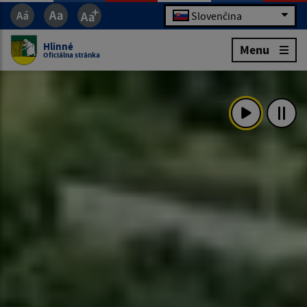
Slovenčina
Hlinné
Menu
Oficiálna stránka