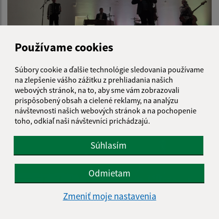
Používame cookies
Súbory cookie a ďalšie technológie sledovania používame
Vianočný koncert skupiny Basawel 2026
na zlepšenie vášho zážitku z prehliadania našich
webových stránok, na to, aby sme vám zobrazovali
prispôsobený obsah a cielené reklamy, na analýzu
návštevnosti našich webových stránok a na pochopenie
toho, odkiaľ naši návštevníci prichádzajú.
Súhlasím
Odmietam
Zmeniť moje nastavenia
Zima vo svojej najkrajšej podobe