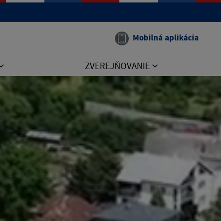
Mobilná aplikácia
ZVEREJŇOVANIE