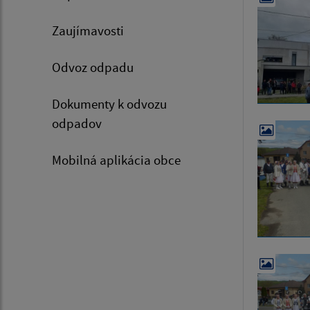
Zaujímavosti
Odvoz odpadu
Dokumenty k odvozu
odpadov
Mobilná aplikácia obce